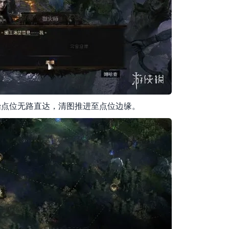
始点位无路直达，清图推进至点位边缘。