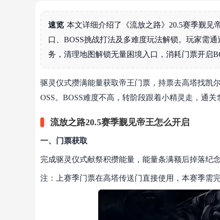
速览
本文详细介绍了《流放之路》20.5赛季觐
口、BOSS挑战打法及多难度玩法解锁。玩家需
务，清理地图解锁无量困境入口，消耗门票开启B
驱灵仪式攒满能量获取帝王门票，持票去高塔找凯尔
OSS。BOSS难度不高，转阶段跟着小精灵走，通
流放之路20.5赛季觐见帝王怎么开启
一、门票获取
完成驱灵仪式献祭积攒能量，能量条满额后掉落纪
注：上赛季门票在高塔传送门直接使用，本赛季需