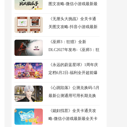
图文攻略-微信小游戏最新最
全关卡通关图文攻略
《无厘头大挑战》全关卡通
关图文攻略-抖音小游戏最新
关卡图文攻略
《巫师3：狂猎》全新
DLC2027年发布-《巫师3：狂
猎》旧时曲DLC官宣详解
《永远的蔚蓝星球》1周年庆
定档6月2日-福利全开超前爆
料
《心跳陷落》公测兑换码-5月
最新公测通用可用长期兑换
码
《媳妇找茬》全关卡通关攻
略-微信小游戏最新最全关卡
通关图文攻略