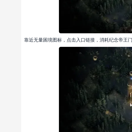
靠近无量困境图标，点击入口链接，消耗纪念帝王门