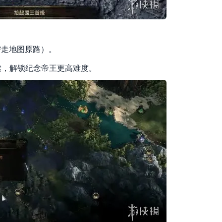
需走地图原路）。
索，解锁纪念帝王更高难度。