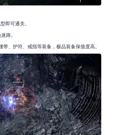
成型即可通关。
免迷路。
质腰带、护符、戒指等装备，极品装备保值度高。