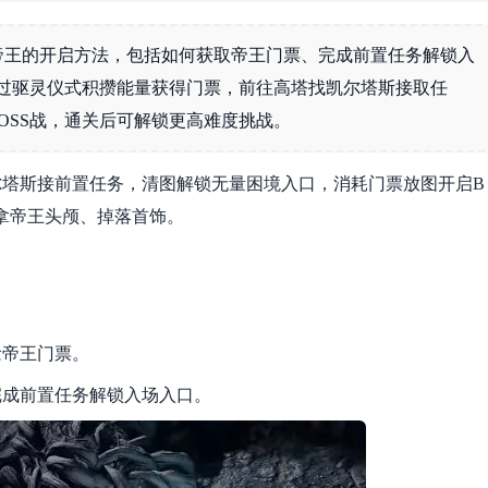
见帝王的开启方法，包括如何获取帝王门票、完成前置任务解锁入
通过驱灵仪式积攒能量获得门票，前往高塔找凯尔塔斯接取任
OSS战，通关后可解锁更高难度挑战。
塔斯接前置任务，清图解锁无量困境入口，消耗门票放图开启B
关拿帝王头颅、掉落首饰。
念帝王门票。
完成前置任务解锁入场入口。