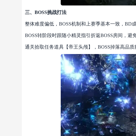
三、BOSS挑战打法
整体难度偏低，BOSS机制和上赛季基本一致，BD
BOSS转阶段时跟随小精灵指引折返BOSS房间，避
通关拾取任务道具【帝王头颅】，BOSS掉落高品