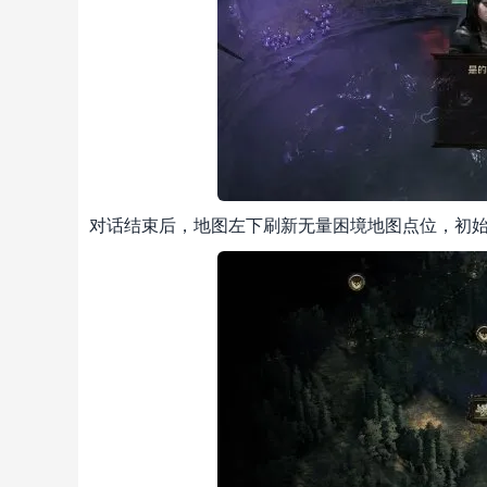
对话结束后，地图左下刷新无量困境地图点位，初