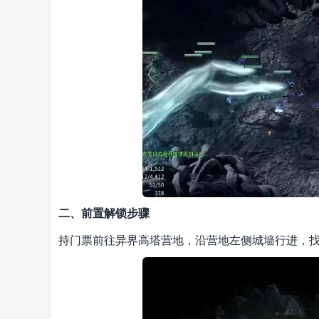
二、前置解锁步骤
持门票前往异界高塔营地，沿营地左侧城墙行进，