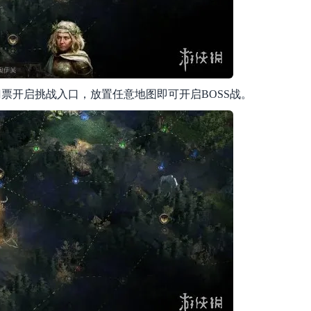
票开启挑战入口，放置任意地图即可开启BOSS战。