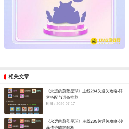
相关文章
《永远的蔚蓝星球》主线284关通关攻略-阵
容搭配与词条推荐
时间：2026-07-17
《永远的蔚蓝星球》主线285关通关攻略-沙
暴遗迹阵容解析