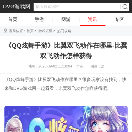
DVG游戏网
首页
|
手游
|
网游
|
资讯
|
专区
当前位置：
首页
>
游戏资讯
>
热门攻略
《QQ炫舞手游》比翼双飞动作在哪里-比翼
双飞动作怎样获得
时间：2025-09-02 11:18:04
作者：
阅读：
次
《QQ炫舞手游》比翼双飞动作在哪里？很多玩家没有找到，快
来和DVG游戏网一起看看，比翼双飞动作怎样获得吧。