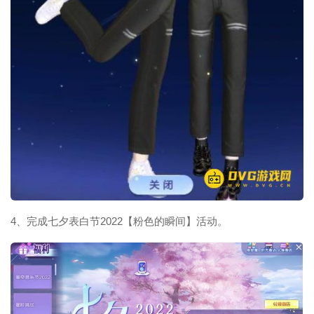
4、完成七夕表白节2022【粉色的瞬间】活动。