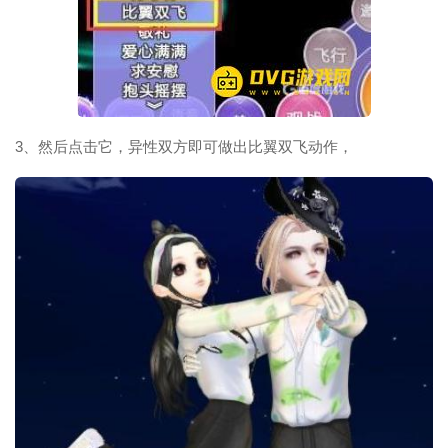
3、然后点击它，异性双方即可做出比翼双飞动作，