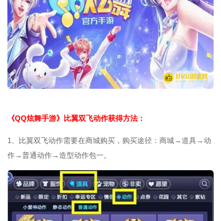
《QQ炫舞手游》比翼双飞动作获得方法：
1、比翼双飞动作需要在商城购买，购买途径：商城→道具→动
作→普通动作→造型动作包一。