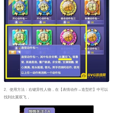
2、使用方法：右键异性人物，在【表情动作→造型栏】中可以
找到比翼双飞，