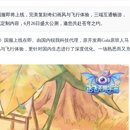
》国服即将上线，完美复刻奇幻画风与飞行体验，三端互通畅游，
定制内容，6月26日盛大公测，邀您共赴苍穹之约。
宙》国服上线在即。由国内锐我科技代理，原开发商Gala原班人马
风与飞行体验，更针对国内生态进行了深度优化。一场熟悉而又