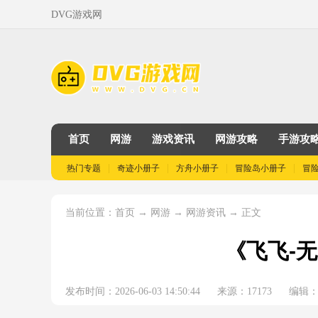
DVG游戏网
首页
网游
游戏资讯
网游攻略
手游攻
热门专题
奇迹小册子
方舟小册子
冒险岛小册子
冒
当前位置：
→
→
→ 正文
首页
网游
网游资讯
《飞飞-
发布时间：2026-06-03 14:50:44
来源：17173
编辑：