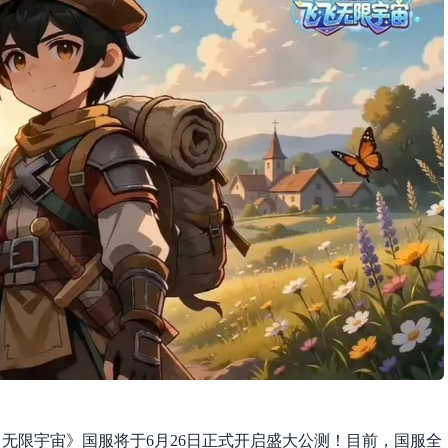
无限宇宙》国服将于6月26日正式开启盛大公测！目前，国服全