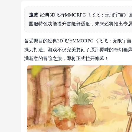
速览
经典3D飞行MMORPG《飞飞：无限宇宙
国服特色功能提升冒险舒适度，未来还将推出专属
备受瞩目的经典3D飞行MMORPG《飞飞：无限宇
操刀打造。游戏不仅完美复刻了原汁原味的奇幻画
满新意的冒险之旅，即将正式拉开帷幕！