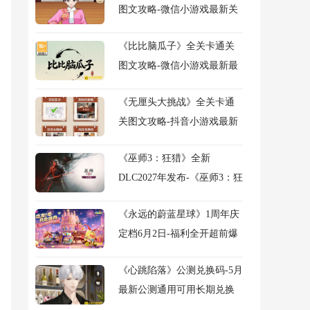
图文攻略-微信小游戏最新关
卡通关攻略
《比比脑瓜子》全关卡通关
图文攻略-微信小游戏最新最
全关卡通关图文攻略
《无厘头大挑战》全关卡通
关图文攻略-抖音小游戏最新
关卡图文攻略
《巫师3：狂猎》全新
DLC2027年发布-《巫师3：狂
猎》旧时曲DLC官宣详解
《永远的蔚蓝星球》1周年庆
定档6月2日-福利全开超前爆
料
《心跳陷落》公测兑换码-5月
最新公测通用可用长期兑换
码