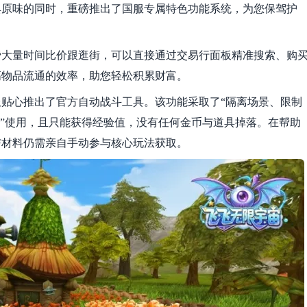
典原味的同时，重磅推出了国服专属特色功能系统，为您保驾护
费大量时间比价跟逛街，可以直接通过交易行面板精准搜索、购
高物品流通的效率，助您轻松积累财富。
贴心推出了官方自动战斗工具。该功能采取了“隔离场景、限制
道”使用，且只能获得经验值，没有任何金币与道具掉落。在帮助
与材料仍需亲自手动参与核心玩法获取。