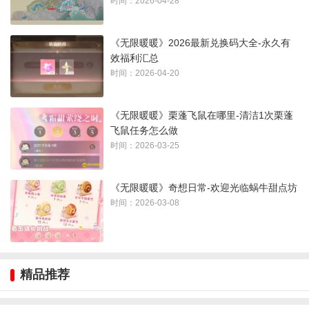
时间：2026-04-28
《无限暖暖》2026最新兑换码大全-永久有
效福利汇总
时间：2026-04-20
《无限暖暖》栗蓬飞鼠在哪里-清洁1次栗蓬
飞鼠任务怎么做
《无限暖暖》海音花盆设计图获得方法：
时间：2026-03-25
1、海音花盆在蜗牛城神女之家，传送到一层中转站，如下图所
《无限暖暖》奇想日常-欢迎光临蜗牛甜点坊
示
时间：2026-03-08
精品推荐