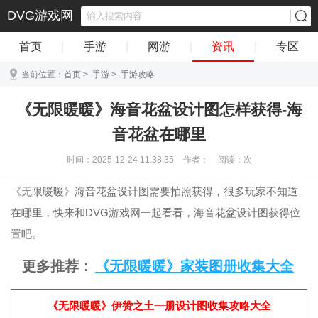
DVG游戏网
首页
|
手游
|
网游
|
资讯
|
专区
当前位置：
首页
>
手游
>
手游攻略
《无限暖暖》海音花盆设计图怎样获得-海
音花盆在哪里
时间：2025-12-24 11:38:35
作者：
阅读：
次
《无限暖暖》海音花盆设计图需要拍照获得，很多玩家不知道
在哪里，快来和DVG游戏网一起看看，海音花盆设计图获得位
置吧。
更多推荐：
《无限暖暖》家装图册收集大全
《无限暖暖》伊赞之土一册设计图收集攻略大全