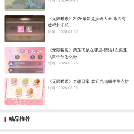
时间：2026-04-28
《无限暖暖》厨用研磨器设计图获得方法：
1、厨用研磨器在花愿镇小绵菊旅馆里，位置如下图所示：
《无限暖暖》2026最新兑换码大全-永久有
效福利汇总
时间：2026-04-20
《无限暖暖》栗蓬飞鼠在哪里-清洁1次栗蓬
飞鼠任务怎么做
时间：2026-03-25
《无限暖暖》奇想日常-欢迎光临蜗牛甜点坊
时间：2026-03-08
2、在前台的桌子上
精品推荐