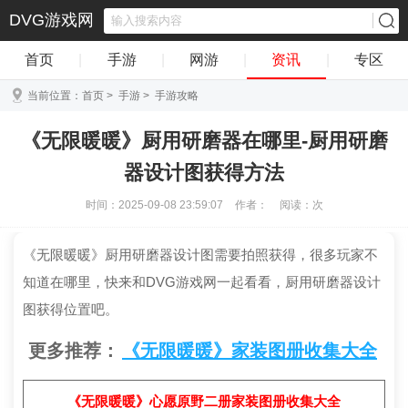
DVG游戏网
首页
|
手游
|
网游
|
资讯
|
专区
当前位置：
首页
>
手游
>
手游攻略
《无限暖暖》厨用研磨器在哪里-厨用研磨
器设计图获得方法
时间：2025-09-08 23:59:07
作者：
阅读：
次
《无限暖暖》厨用研磨器设计图需要拍照获得，很多玩家不
知道在哪里，快来和DVG游戏网一起看看，厨用研磨器设计
图获得位置吧。
更多推荐：
《无限暖暖》家装图册收集大全
《无限暖暖》心愿原野二册家装图册收集大全