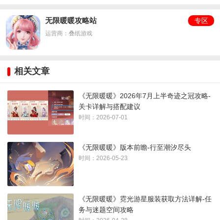
未拆封的稿
森栖单人沙
无限暖暖攻略站
专区
漆绿床头柜
运营商：叠纸游戏
纸
发
相关文章
《无限暖暖》2026年7月上半奇迹之冠攻略-
关卡详解与搭配建议
时间：2026-07-01
《无限暖暖》版本前瞻-行至潮汐尽头
时间：2026-05-23
《无限暖暖》霓光游星服装获取方法详解-任
务与迷题空间攻略