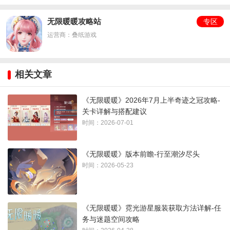
无限暖暖攻略站
专区
运营商：叠纸游戏
相关文章
《无限暖暖》2026年7月上半奇迹之冠攻略-
关卡详解与搭配建议
时间：2026-07-01
《无限暖暖》版本前瞻-行至潮汐尽头
4、右下角，投5次巧石就可以了
时间：2026-05-23
《无限暖暖》霓光游星服装获取方法详解-任
务与迷题空间攻略