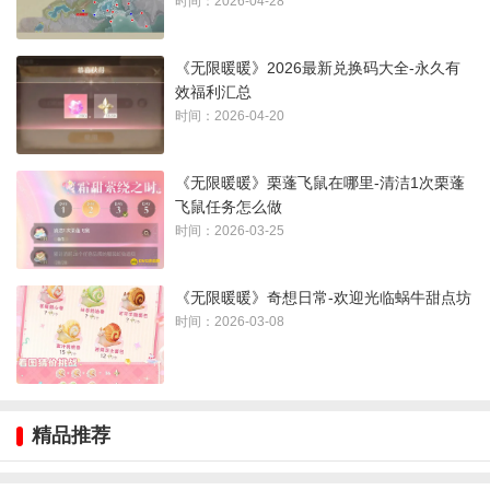
时间：2026-04-28
《无限暖暖》2026最新兑换码大全-永久有
效福利汇总
时间：2026-04-20
《无限暖暖》栗蓬飞鼠在哪里-清洁1次栗蓬
飞鼠任务怎么做
时间：2026-03-25
5、然后可以看到史丢丢出现在某个格子上，随用随心巧石，
跳上那个格子就可以找到了
《无限暖暖》奇想日常-欢迎光临蜗牛甜点坊
时间：2026-03-08
精品推荐