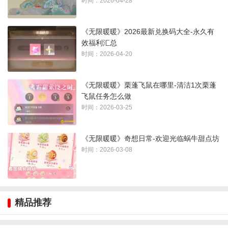
时间：2026-04-28
3、打开换装，选择一件进化1阶的服饰，点击左侧染色
《无限暖暖》2026最新兑换码大全-永久有
效福利汇总
时间：2026-04-20
《无限暖暖》栗蓬飞鼠在哪里-清洁1次栗蓬
飞鼠任务怎么做
时间：2026-03-25
《无限暖暖》奇想日常-欢迎光临蜗牛甜点坊
时间：2026-03-08
4、然后点击右下角前往虹染
精品推荐