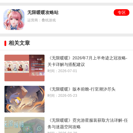
无限暖暖攻略站
专区
运营商：叠纸游戏
相关文章
《无限暖暖》2026年7月上半奇迹之冠攻略-
关卡详解与搭配建议
时间：2026-07-01
《无限暖暖》版本前瞻-行至潮汐尽头
时间：2026-05-23
《无限暖暖》霓光游星服装获取方法详解-任
务与迷题空间攻略
2、达到1阶进化的服饰我们有许多，4星5星都可以