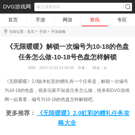
DVG游戏网
首页
|
手游
|
网游
|
资讯
|
专区
当前位置：
首页
>
手游
>
手游攻略
《无限暖暖》解锁一次编号为10-18的色盘
任务怎么做-10-18号色盘怎样解锁
时间：2025-12-01 22:20:56
作者：
阅读：
次
《无限暖暖》2.0版本虹彩的赠礼有一个任务是，解锁一次编号
为10-18的色盘，很多玩家不知道任务怎么做，快来和DVG游戏
网一起看看，编号为10-18的色盘怎样解锁吧。
更多推荐：
《无限暖暖》2.0虹彩的赠礼任务攻
略大全