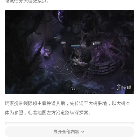
隐藏任务关键交接点。
玩家携带裂隙领主囊肿道具后，先传送至大树驻地，以大树本
体为参照，朝着地图左方沿道路纵深探索。
展开全部内容