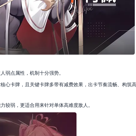
敌人弱点属性，机制十分强势。
索核心卡牌，且关键卡牌多带有减费效果，出卡节奏流畅、构筑
能力较弱，更适合用来针对单体高难度敌人。