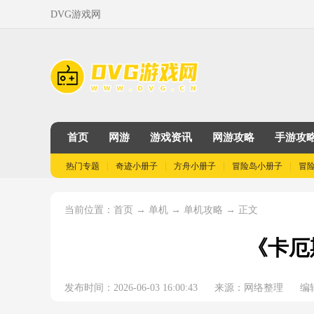
DVG游戏网
首页
网游
游戏资讯
网游攻略
手游攻
热门专题
奇迹小册子
方舟小册子
冒险岛小册子
冒
当前位置：
→
→
→ 正文
首页
单机
单机攻略
《卡厄
发布时间：2026-06-03 16:00:43
来源：网络整理
编