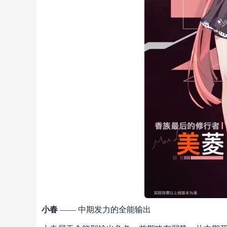
小春
—— 中期发力的全能输出