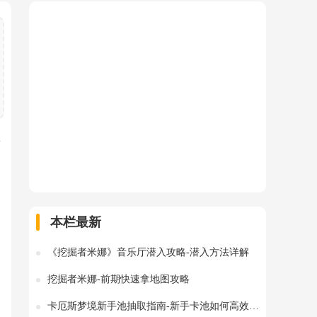
多
本栏最新
《挖掘者米娜》音乐厅潜入攻略-潜入方法详解
挖掘者米娜-前期快速拿地图攻略
卡厄斯梦境新手池抽取指南-新手卡池如何高效抽取