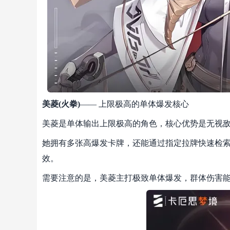
美菱(火拳)
—— 上限极高的单体爆发核心
美菱是单体输出上限极高的角色，核心优势是无视
她拥有多张高爆发卡牌，还能通过指定拉牌快速检
效。
需要注意的是，美菱主打极致单体爆发，群体伤害