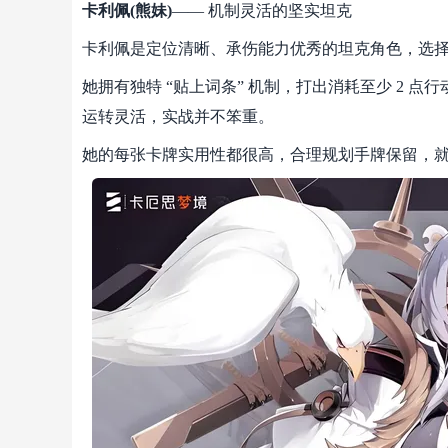
卡利佩(熊妹)
—— 机制灵活的坚实坦克
卡利佩是定位清晰、承伤能力优秀的坦克角色，选
她拥有独特 “贴上词条” 机制，打出消耗至少 2
运转灵活，实战并不笨重。
她的每张卡牌实用性都很高，合理规划手牌保留，