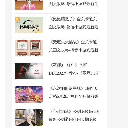
图文攻略-微信小游戏最新关
卡通关攻略
《比比脑瓜子》全关卡通关
图文攻略-微信小游戏最新最
全关卡通关图文攻略
《无厘头大挑战》全关卡通
关图文攻略-抖音小游戏最新
关卡图文攻略
《巫师3：狂猎》全新
DLC2027年发布-《巫师3：狂
猎》旧时曲DLC官宣详解
《永远的蔚蓝星球》1周年庆
定档6月2日-福利全开超前爆
料
《心跳陷落》公测兑换码-5月
最新公测通用可用长期兑换
码