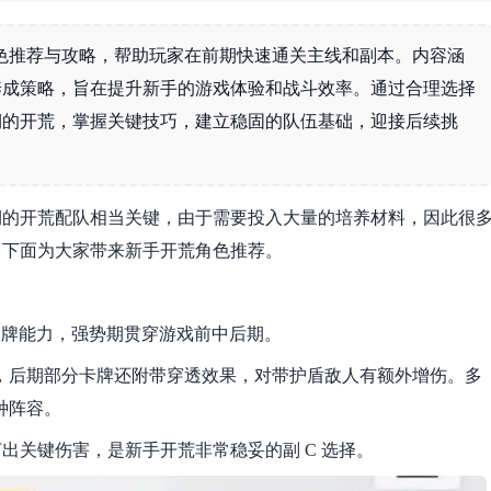
色推荐与攻略，帮助玩家在前期快速通关主线和副本。内容涵
养成策略，旨在提升新手的游戏体验和战斗效率。通过合理选择
期的开荒，掌握关键技巧，建立稳固的队伍基础，迎接后续挑
期的开荒配队相当关键，由于需要投入大量的培养材料，因此很
，下面为大家带来新手开荒角色推荐。
过牌能力，强势期贯穿游戏前中后期。
害，后期部分卡牌还附带穿透效果，对带护盾敌人有额外增伤。多
种阵容。
出关键伤害，是新手开荒非常稳妥的副 C 选择。