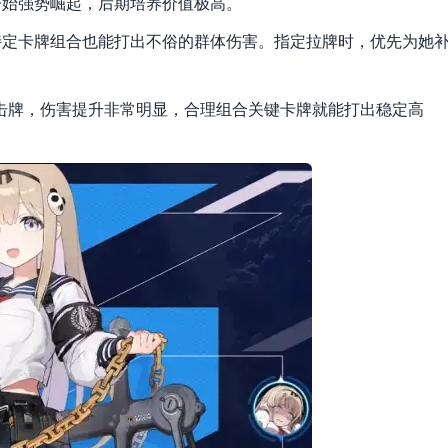
开始强势崛起，后期培养价值极高。
特定卡牌组合也能打出不俗的群体伤害。指定拉牌时，优先为她
攻击牌，伤害提升非常明显，合理组合关键卡牌就能打出稳定高