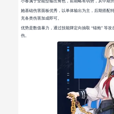
小春属于全能型输出角色，前期略有弱势，从中期
她基础伤害面板优秀，以单体输出为主，后期搭配
充各类伤害加成即可。
优势是数值暴力，通过技能牌定向抽取 “锚炮” 等
伤。