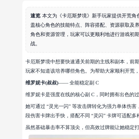
速览
本文为《卡厄斯梦境》新手玩家提供开荒角
盖核心角色的技能特点、阵容搭配、资源获取及
角色和资源管理，玩家可以更顺利地进行游戏初
战。
卡厄斯梦境中想要快速通关前期的主线和副本，前
玩家不知道该培养哪些角色。为帮助大家顺利开荒
维罗妮卡(叔叔)
—— 全能稳定副 C
维罗妮卡是强度在线的核心副 C，同时拥有出色的
她可通过 “灵光一闪” 等攻击牌转化为强力单体伤
段伤害卡牌出手快，搭配不同 “灵闪” 卡牌可适配多
虽然基础暴击率不算顶尖，但高效过牌能让她稳定打