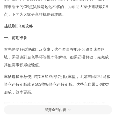
赛事给予的CR点奖励是远远不够的，为帮助大家快速获取CR
点，下面为大家分享挂机刷钱攻略。
挂机刷CR点攻略
一、前期准备
首先需要解锁迎战巨汉赛事，这个赛事在地图公路竞速赛区
域，需要达到金色手环等级才能解锁。如果还没解锁，先完成
其他赛事积累经验值。
车辆选择推荐使用有CR加成的特别版车型，比如丰田塔科马极
限竞速特别版或者503帅极限竞速特别版。这些车自带CR收益
加成，效率更高。
调教方面搜索C8扣扣的共享调教，这是目前效率最高的方案，
展开全部内容
直接应用即可。