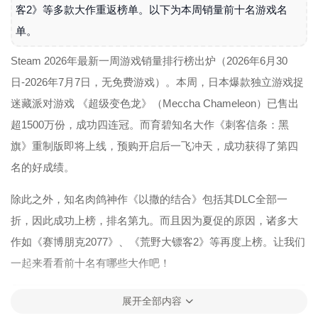
客2》等多款大作重返榜单。以下为本周销量前十名游戏名
单。
Steam 2026年最新一周游戏销量排行榜出炉（2026年6月30
日-2026年7月7日，无免费游戏）。本周，日本爆款独立游戏捉
迷藏派对游戏 《超级变色龙》（Meccha Chameleon）已售出
超1500万份，成功四连冠。而育碧知名大作《刺客信条：黑
旗》重制版即将上线，预购开启后一飞冲天，成功获得了第四
名的好成绩。
除此之外，知名肉鸽神作《以撒的结合》包括其DLC全部一
折，因此成功上榜，排名第九。而且因为夏促的原因，诸多大
作如《赛博朋克2077》、《荒野大镖客2》等再度上榜。让我们
一起来看看前十名有哪些大作吧！
展开全部内容