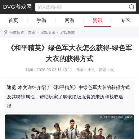
DVG游戏网
首页
|
手游
|
网游
|
资讯
|
专区
当前位置：
首页
>
游戏资讯
>
游戏攻略
《和平精英》绿色军大衣怎么获得-绿色军
大衣的获得方式
时间：2026-06-03 11:43:11
作者：小岚
阅读：
次
速览
本文详细介绍了《和平精英》中绿色军大衣的获得方式
及其特殊属性，帮助玩家了解该绝版服装的来历和获取途
径。