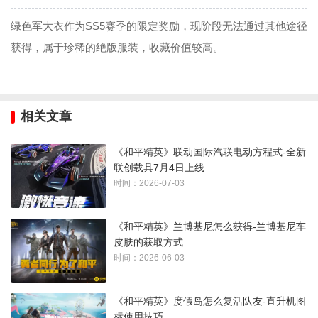
绿色军大衣作为SS5赛季的限定奖励，现阶段无法通过其他途径
获得，属于珍稀的绝版服装，收藏价值较高。
相关文章
《和平精英》联动国际汽联电动方程式-全新
联创载具7月4日上线
时间：2026-07-03
《和平精英》兰博基尼怎么获得-兰博基尼车
皮肤的获取方式
时间：2026-06-03
《和平精英》度假岛怎么复活队友-直升机图
标使用技巧