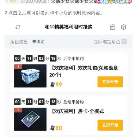
2.点击之后就可以看到和平小店的限时抢购内容。