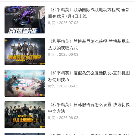
《和平精英》联动国际汽联电动方程式-全新
联创载具7月4日上线
时间：2026-07-03
《和平精英》兰博基尼怎么获得-兰博基尼车
皮肤的获取方式
时间：2026-06-03
《和平精英》度假岛怎么复活队友-直升机图
标使用技巧
时间：2026-06-03
《和平精英》日韩服语言怎么设置-快速切换
中文方法
时间：2026-06-03