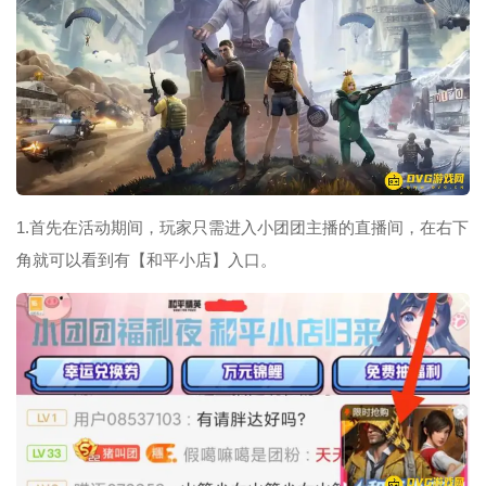
1.首先在活动期间，玩家只需进入小团团主播的直播间，在右下
角就可以看到有【和平小店】入口。