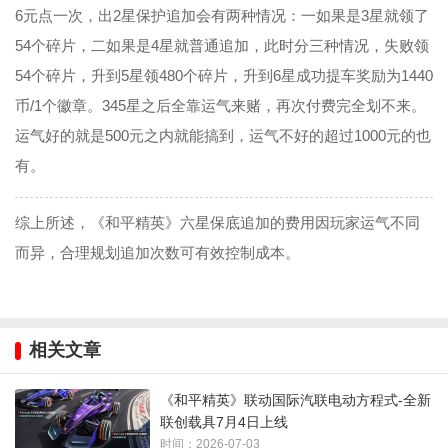
6元点一次，出2星保护追加会有两种情况：一如果是3星就领了
54个碎片，二如果是4星就普通追加，此时分三种情况，失败领
54个碎片，升到5星领480个碎片，升到6星成功提车奖励为1440
币/1个徽章。345星之后全靠运气来赌，再次付费完全划不来。
运气好的就是500元之内就能搞到，运气不好的超过1000元的也
有。
综上所述，《和平精英》六星保底追加的费用因玩家运气不同
而异，合理规划追加次数可有效控制成本。
相关文章
《和平精英》联动国际汽联电动方程式-全新
联创载具7月4日上线
时间：2026-07-03