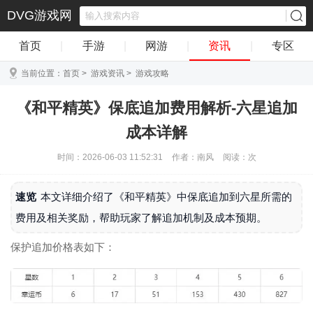
DVG游戏网
首页
|
手游
|
网游
|
资讯
|
专区
当前位置：
首页
>
游戏资讯
>
游戏攻略
《和平精英》保底追加费用解析-六星追加
成本详解
时间：2026-06-03 11:52:31
作者：南风
阅读：
次
速览
本文详细介绍了《和平精英》中保底追加到六星所需的
费用及相关奖励，帮助玩家了解追加机制及成本预期。
保护追加价格表如下：