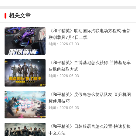
相关文章
《和平精英》联动国际汽联电动方程式-全新
联创载具7月4日上线
时间：2026-07-03
《和平精英》兰博基尼怎么获得-兰博基尼车
皮肤的获取方式
时间：2026-06-03
《和平精英》度假岛怎么复活队友-直升机图
标使用技巧
时间：2026-06-03
《和平精英》日韩服语言怎么设置-快速切换
中文方法