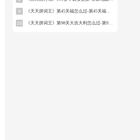
9
《天天拼词王》第45关福怎么过-第45关福找出16个常用字图文攻略
10
《天天拼词王》第98关大吉大利怎么过-第98关大吉大利找出26个常用字图文攻略