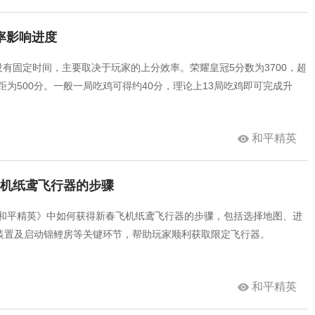
率影响进度
没有固定时间，主要取决于玩家的上分效率。荣耀皇冠5分数为3700，超
差距为500分。一般一局吃鸡可得约40分，理论上13局吃鸡即可完成升
和平精英
飞机纸鸢飞行器的步骤
《和平精英》中如何获得新春飞机纸鸢飞行器的步骤，包括选择地图、进
装置及启动锦鲤房等关键环节，帮助玩家顺利获取限定飞行器。
和平精英