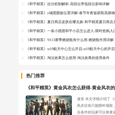
《和平精英》拉分机制解析-高段位带低段位影响详解
《和平精英》y城团圆饭位置详解-春节年夜饭获取高级
《和平精英》夏日商店皮肤在哪兑换-和平精英夏日商店
《和平精英》一条小团团和平小店怎么进入-限时抢购入
《和平精英》SS13赛季燃烧瓶有什么用-燃烧瓶作用详解
《和平精英》ss19航天中心怎么开启-ss19航天中心的开
《和平精英》淘汰效果怎么使用-淘汰效果的使用条件
热门推荐
《和平精英》黄金风衣怎么获得-黄金风衣
速览 本文详细介绍了
风衣目前只能限时领取
合条件的玩家可以将黄