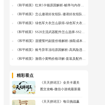
《和平精英》红米5卡顿原因解析-帧率与内存优化方法
《和平精英》怎么邀请好友组队-邀请好友组队的详细步骤
《和平精英》绿色军大衣怎么获得-绿色军大衣的获得方式
《和平精英》SS20主流武器配件怎么选择-SS20主流武器配件选择指南
《和平精英》甜蜜誓约副套价格解析-抽取成本详解
《和平精英》账号异常冻结原因解析-高风险违规行为详解
《和平精英》激萌小黄鸭价格详解-套装及配件售价一览
精彩看点
《天天拼词王》全关卡通关
图文攻略-微信小游戏最新最
全关卡通关图文攻略
《天天拼词王》每日挑战赢