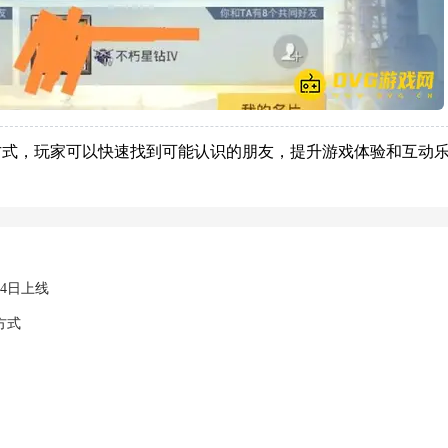
方式，玩家可以快速找到可能认识的朋友，提升游戏体验和互动
4日上线
方式