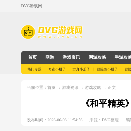
DVG游戏网
首页
网游
游戏资讯
网游攻略
手游攻
热门专题
奇迹小册子
方舟小册子
冒险岛小册子
冒
当前位置：
→
→
→ 正文
首页
游戏资讯
游戏攻略
《和平精英
发布时间：2026-06-03 11:54:56
来源：DVG整理
编