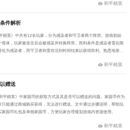
和平精英
利条件解析
平精英》中共有12名玩家，分为感染者和守卫者两个阵营。游戏初始
个母体，玩家被攻击后会被感染并转换阵营。胜利条件是感染者需在限
转化为感染者，而守卫者则需存活到时间结束以获得胜利。熟悉地形的
行有效防守和反击。
和平精英
可以赠送
《和平精英》中家园币的获取方式及其是否可以赠送的问题。家园币作为
家只能通过商城购买获得，无法进行赠送。文中通过步骤说明，帮助玩
买家园币礼包及单独家园币，方便玩家合理规划游戏内资源使用。
和平精英