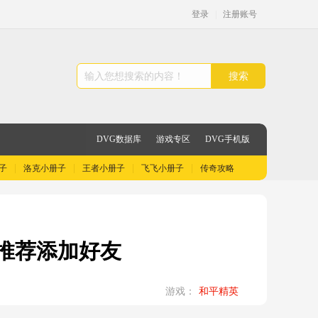
登录
|
注册账号
搜索
DVG数据库
游戏专区
DVG手机版
子
洛克小册子
王者小册子
飞飞小册子
传奇攻略
推荐添加好友
游戏：
和平精英