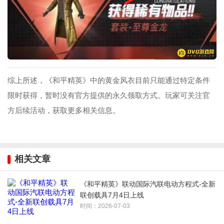
综上所述，《和平精英》中的黄金风衣目前只能通过特定条件
限时获得，暂时没有官方提供的永久领取方式。玩家可关注官
方后续活动，获取更多相关信息。
相关文章
《和平精英》联动国际汽联电动方程式-全新
联创载具7月4日上线
时间：2026-07-03