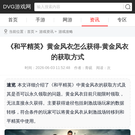
DVG游戏网
首页
|
手游
|
网游
|
资讯
|
专区
当前位置：
首页
>
游戏资讯
>
游戏攻略
《和平精英》黄金风衣怎么获得-黄金风衣
的获取方式
时间：2026-06-03 11:52:48
作者：青砚
阅读：
次
速览
本文详细介绍了《和平精英》中黄金风衣的获取方式及
其是否可以永久领取的问题。黄金风衣目前只能限时领取，
无法直接永久获得。主要获得途径包括刺激战场玩家的数据
转移，符合条件的玩家可以将黄金风衣从刺激战场转移到和
平精英中使用。