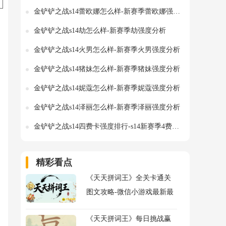
金铲铲之战s14蕾欧娜怎么样-新赛季蕾欧娜强度分析
金铲铲之战s14劫怎么样-新赛季劫强度分析
金铲铲之战s14火男怎么样-新赛季火男强度分析
金铲铲之战s14猪妹怎么样-新赛季猪妹强度分析
金铲铲之战s14妮蔻怎么样-新赛季妮蔻强度分析
金铲铲之战s14泽丽怎么样-新赛季泽丽强度分析
金铲铲之战s14四费卡强度排行-s14新赛季4费卡排行
精彩看点
《天天拼词王》全关卡通关
图文攻略-微信小游戏最新最
全关卡通关图文攻略
《天天拼词王》每日挑战赢