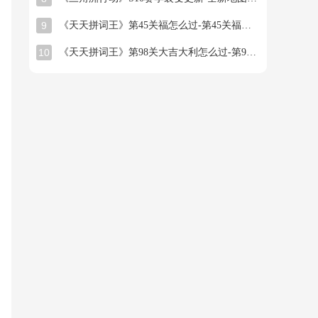
9
《天天拼词王》第45关福怎么过-第45关福找出16个常用字图文攻略
10
《天天拼词王》第98关大吉大利怎么过-第98关大吉大利找出26个常用字图文攻略