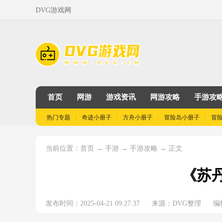
DVG游戏网
首页
网游
游戏资讯
网游攻略
手游攻
热门专题
奇迹小册子
方舟小册子
冒险岛小册子
冒
当前位置：
→
→
→ 正文
首页
手游
手游攻略
《苏
发布时间：2025-04-21 09:27:37
来源：DVG整理
编