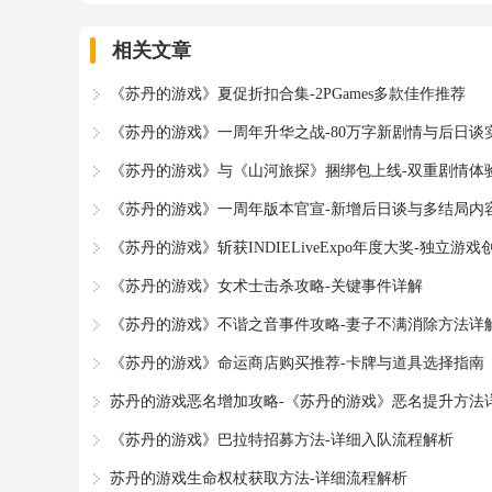
相关文章
《苏丹的游戏》夏促折扣合集-2PGames多款佳作推荐
《苏丹的游戏》一周年升华之战-80万字新剧情与后日谈
《苏丹的游戏》与《山河旅探》捆绑包上线-双重剧情体
《苏丹的游戏》一周年版本官宣-新增后日谈与多结局内
《苏丹的游戏》斩获INDIELiveExpo年度大奖-独立
《苏丹的游戏》女术士击杀攻略-关键事件详解
《苏丹的游戏》不谐之音事件攻略-妻子不满消除方法详
《苏丹的游戏》命运商店购买推荐-卡牌与道具选择指南
苏丹的游戏恶名增加攻略-《苏丹的游戏》恶名提升方法
《苏丹的游戏》巴拉特招募方法-详细入队流程解析
苏丹的游戏生命权杖获取方法-详细流程解析