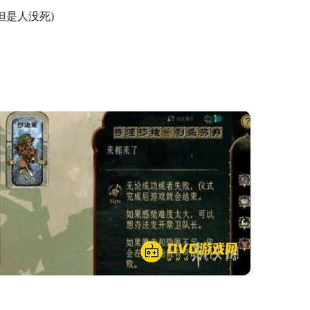
但是人没死)