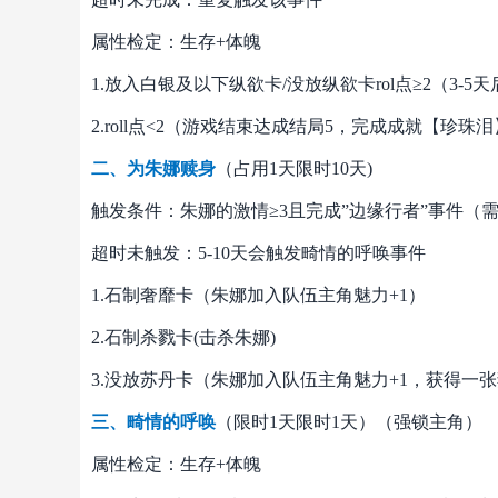
属性检定：生存+体魄
1.放入白银及以下纵欲卡/没放纵欲卡rol点≥2（3
2.roll点<2（游戏结束达成结局5，完成成就【珍珠
二、为朱娜赎身
（占用1天限时10天)
触发条件：朱娜的激情≥3且完成”边缘行者”事件（需
超时未触发：5-10天会触发畸情的呼唤事件
1.石制奢靡卡（朱娜加入队伍主角魅力+1）
2.石制杀戮卡(击杀朱娜)
3.没放苏丹卡（朱娜加入队伍主角魅力+1，获得一
三、畸情的呼唤
（限时1天限时1天）（强锁主角）
属性检定：生存+体魄