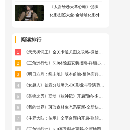
《太吾绘卷天幕心帷》促织
化形图鉴大全-全蛐蛐化形外
观属性助战指令图鉴大全
阅读排行
1
《天天拼词王》全关卡通关图文攻略-微信小游戏最新最全关卡通关图文攻略
2
《三角洲行动》S10体验服安装指南-详细步骤与注意事项
3
《明日方舟：终末地》版本前瞻-相伴庆典与新干员登场
4
《女超人》创意分歧曝光-DC影业与导演剪辑之争
5
《英魂之刃》联动《牧神记》开启预约-多款旧皮返场半价星陨龙坐骑限时秒杀
6
《我的世界》斑驳森林生态系更新-全新快照版本抢先体验开启
7
《斗罗大陆：传承》全平台预约开启-张韶涵领衔邀你破茧成神
8
《三角洲行动》S10赛季裂变更新-全新地图首领与联动福利