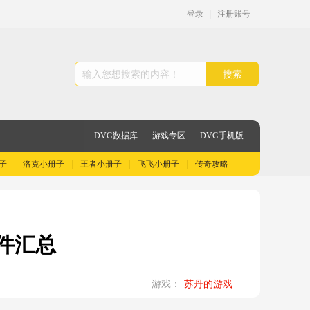
登录
|
注册账号
搜索
DVG数据库
游戏专区
DVG手机版
子
洛克小册子
王者小册子
飞飞小册子
传奇攻略
件汇总
游戏：
苏丹的游戏