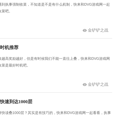
遇到执事强制收菜，不知道是不是有什么机制，快来和DVG游戏网一起
收菜吧。
金铲铲之战
菜时机推荐
数越高奖励越好，但是有时候我们不能一直往上叠，快来和DVG游戏网
收菜是最好时机吧。
金铲铲之战
快速到达1000层
快读叠1000层？其实是有技巧的，快来和DVG游戏网一起看看，执事