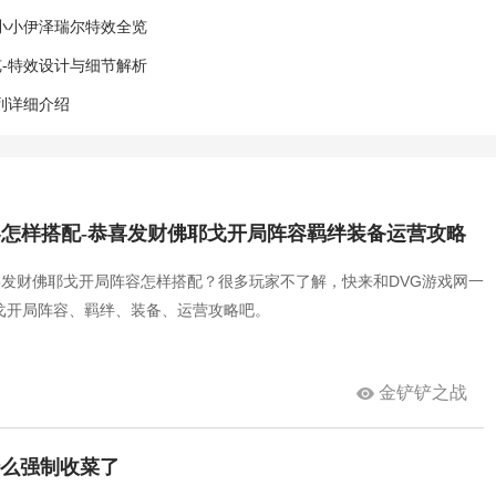
小小伊泽瑞尔特效全览
-特效设计与细节解析
列详细介绍
容怎样搭配-恭喜发财佛耶戈开局阵容羁绊装备运营攻略
喜发财佛耶戈开局阵容怎样搭配？很多玩家不了解，快来和DVG游戏网一
戈开局阵容、羁绊、装备、运营攻略吧。
金铲铲之战
什么强制收菜了