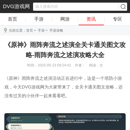
DVG游戏网
首页
|
手游
|
网游
|
资讯
|
专区
当前位置：
首页
>
手游
>
手游攻略
《原神》雨阵奔流之述演全关卡通关图文攻
略-雨阵奔流之述演攻略大全
时间：2025-05-23 09:24:42
作者：
阅读：
次
《原神》雨阵奔流之述演活动正在进行中，这是一个塔防小游
戏，今天DVG游戏网为大家带来了，全关卡通关图文攻略，还
没有过关的小伙伴一起来看看吧。