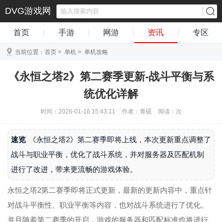
DVG游戏网
首页
|
手游
|
网游
|
资讯
|
专区
当前位置：
首页
>
单机
>
单机攻略
《永恒之塔2》第二赛季更新-战斗平衡与系
统优化详解
时间：2026-01-16 15:43:11
作者：青砚
阅读：
次
速览
《永恒之塔2》第二赛季即将上线，本次更新重点调整了
战斗与职业平衡，优化了战斗系统，并对服务器及匹配机制
进行了改进，带来更流畅的游戏体验。
永恒之塔2第二赛季即将正式更新，最新的更新内容中，重点针
对战斗平衡性、职业平衡等内容，也对战斗系统进行了优化。
并且随着第二赛季的开启，游戏的服务器和匹配标准也将进行