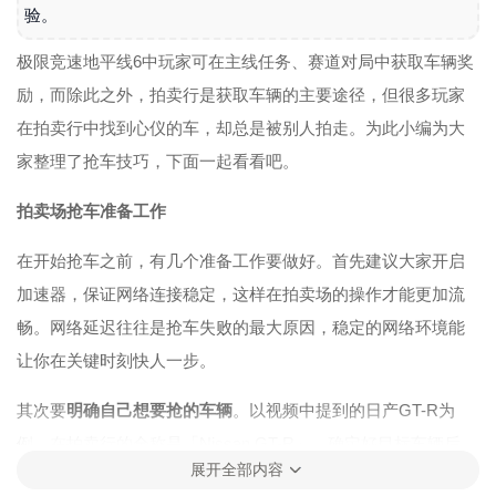
验。
极限竞速地平线6中玩家可在主线任务、赛道对局中获取车辆奖
励，而除此之外，拍卖行是获取车辆的主要途径，但很多玩家
在拍卖行中找到心仪的车，却总是被别人拍走。为此小编为大
家整理了抢车技巧，下面一起看看吧。
拍卖场抢车准备工作
在开始抢车之前，有几个准备工作要做好。首先建议大家开启
加速器，保证网络连接稳定，这样在拍卖场的操作才能更加流
畅。网络延迟往往是抢车失败的最大原因，稳定的网络环境能
让你在关键时刻快人一步。
其次要
明确自己想要抢的车辆
。以视频中提到的日产GT-R为
例，在拍卖行的全称是「Nissan GT-R」。确定好目标车辆后，
展开全部内容
我们就可以开始操作了。