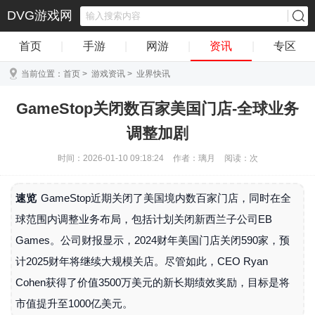
DVG游戏网
首页
|
手游
|
网游
|
资讯
|
专区
当前位置：
首页
>
游戏资讯
>
业界快讯
GameStop关闭数百家美国门店-全球业务
调整加剧
时间：2026-01-10 09:18:24
作者：璃月
阅读：
次
速览
GameStop近期关闭了美国境内数百家门店，同时在全
球范围内调整业务布局，包括计划关闭新西兰子公司EB
Games。公司财报显示，2024财年美国门店关闭590家，预
计2025财年将继续大规模关店。尽管如此，CEO Ryan
Cohen获得了价值3500万美元的新长期绩效奖励，目标是将
市值提升至1000亿美元。