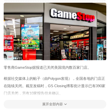
零售商GameStop据报道已关闭美国境内数百家门店。
根据社交媒体上的帖子（由Polygon发现），全国各地的门店正
在陆续关闭。截至发稿时，GS Closing博客统计显示已有390家
门店关闭，另有10家报告但未确认。
此外，据RNZ报道，公司计划关闭其新西兰子公司EB
展开全部内容