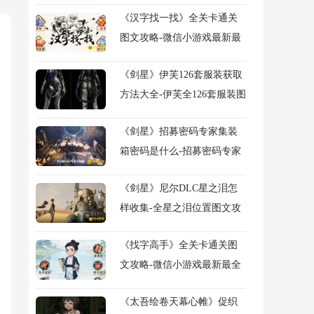
常用字图文攻略
《汉字找一找》全关卡通关
图文攻略-微信小游戏最新最
全关卡图文攻略
《剑星》伊芙126套服装获取
方法大全-伊芙全126套服装图
鉴及获得方法大全
《剑星》招募密码专家集装
箱密码是什么-招募密码专家
任务流程图文攻略
《剑星》尼尔DLC星之泪怎
样收集-全星之泪位置图文攻
略
《找字高手》全关卡通关图
文攻略-微信小游戏最新最全
关卡图文攻略
《太吾绘卷天幕心帷》促织