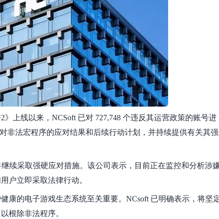
以来，NCSoft 已对 727,748 个违反其运营政策的账号进
分享了其对非法宏程序的应对结果和后续行动计划，并持续提供有关其强
仍将继续采取强硬应对措施。该公司表示，目前正在监控和分析涉
和用户立即采取法律行动。
康的电子游戏生态系统至关重要。NCsoft 已明确表示，将坚
，以根除非法程序。