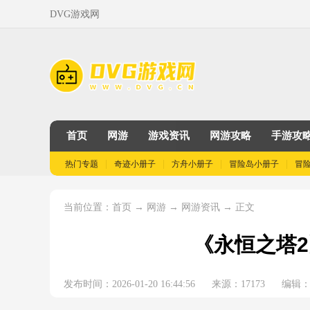
DVG游戏网
首页
网游
游戏资讯
网游攻略
手游攻
热门专题
奇迹小册子
方舟小册子
冒险岛小册子
冒
当前位置：
→
→
→ 正文
首页
网游
网游资讯
《永恒之塔2
发布时间：2026-01-20 16:44:56
来源：17173
编辑