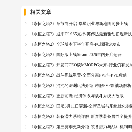
相关文章
《永恒之塔2》章节制开启-拳星职业与新地图同步上线
《永恒之塔2》迎来DLSS5支持-英伟达最新驱动初现新
《永恒之塔2》全球版本下半年开启-PC端限定发布
《永恒之塔2》国际版上线Steam-2026年内开启运营
《永恒之塔2》开发商CEO谈MMORPG未来-行业仍有发
《永恒之塔2》战斗系统重置-全面分离PVP与PVE数值
《永恒之塔2》混沌的深渊玩法介绍-跨服PVP新战场解析
《永恒之塔2》更新前瞻-经济体系与战斗系统大改版
《永恒之塔2》国服3月11日更新-全新圣域与系统优化实
《永恒之塔2》装备潜力系统详解-新赛季装备属性全提升
《永恒之塔2》第三赛季更新介绍-装备潜力与战斗机制