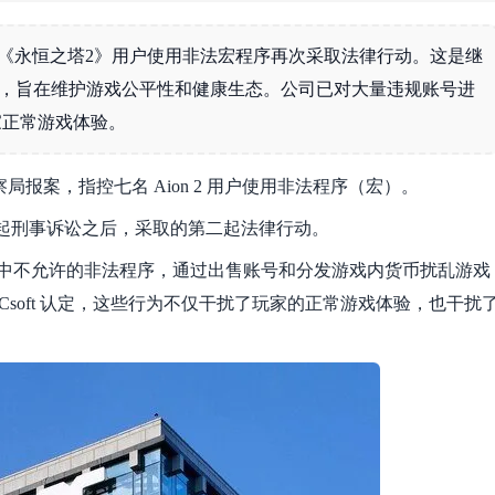
宣布，针对七名《永恒之塔2》用户使用非法宏程序再次采取法律行动。这是继
次起诉，旨在维护游戏公平性和健康生态。公司已对大量违规账号进
家正常游戏体验。
尔江南警察局报案，指控七名 Aion 2 用户使用非法程序（宏）。
序用户提起刑事诉讼之后，采取的第二起法律行动。
塔2》中不允许的非法程序，通过出售账号和分发游戏内货币扰乱游戏
soft 认定，这些行为不仅干扰了玩家的正常游戏体验，也干扰