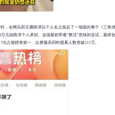
。当时，全网头部主播陈泽以个人名义发起了一场面向整个《三角
.3万元由陈泽个人承担。这场最初带着"整活"意味的尝试，最终
7次占据榜单第一，比赛最高同时观看人数突破211万。