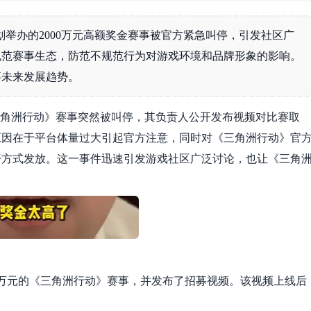
举办的2000万元高额奖金赛事被官方紧急叫停，引发社区广
规范赛事生态，防范不规范行为对游戏环境和品牌形象的影响。
事未来发展趋势。
三角洲行动》赛事突然被叫停，其负责人公开发布视频对比赛取
原因在于平台体量过大引起官方注意，同时对《三角洲行动》官
公开方式发放。这一事件迅速引发游戏社区广泛讨论，也让《三角
00万元的《三角洲行动》赛事，并发布了招募视频。该视频上线后