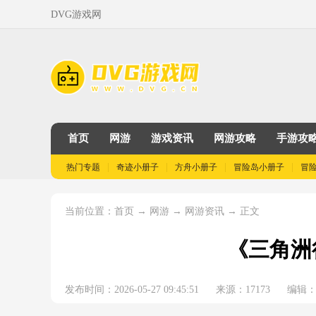
DVG游戏网
首页
网游
游戏资讯
网游攻略
手游攻
热门专题
奇迹小册子
方舟小册子
冒险岛小册子
冒
当前位置：
→
→
→ 正文
首页
网游
网游资讯
《三角洲
发布时间：2026-05-27 09:45:51
来源：17173
编辑