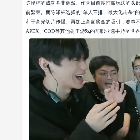
陈泽杯的成功并非偶然。作为目前搜打撤玩法的头部产
前繁荣。而陈泽杯选择的"单人三排、最大化击杀"
利于高光切片传播。再加上高额奖金的吸引，赛事不
APEX、COD等其他射击游戏的前职业选手乃至世