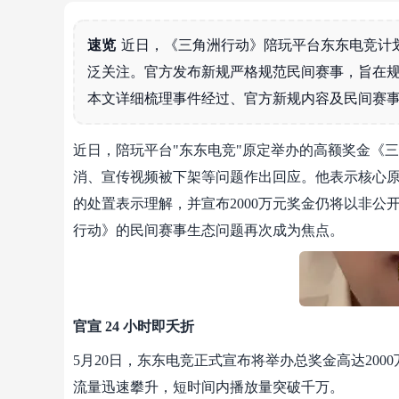
速览
近日，《三角洲行动》陪玩平台东东电竞计划
泛关注。官方发布新规严格规范民间赛事，旨在
本文详细梳理事件经过、官方新规内容及民间赛
近日，陪玩平台"东东电竞"原定举办的高额奖金《
消、宣传视频被下架等问题作出回应。他表示核心
的处置表示理解，并宣布2000万元奖金仍将以非
行动》的民间赛事生态问题再次成为焦点。
官宣 24 小时即夭折
5月20日，东东电竞正式宣布将举办总奖金高达20
流量迅速攀升，短时间内播放量突破千万。