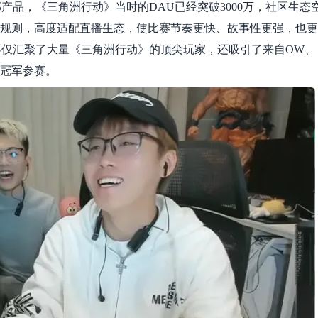
品，《三角洲行动》当时的DAU已经突破3000万，社区生态
的规则，高度适配直播生态，使比赛节奏更快、故事性更强，也更
仅汇聚了大量《三角洲行动》的顶尖玩家，还吸引了来自OW、
界冠军参赛。