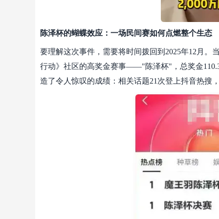
陈泽杯的蝴蝶效应：一场民间赛如何点燃整个生态
要理解这次事件，需要将时间拨回到2025年12月
行动》社区的高奖金赛事——"陈泽杯"，总奖金110
造了令人惊叹的成绩：相关话题21次登上抖音热搜，