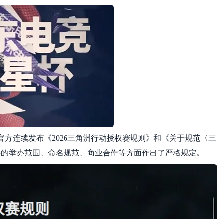
》官方连续发布《2026三角洲行动授权赛规则》和《关于规范〈三
事的举办范围、命名规范、商业合作等方面作出了严格规定。