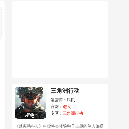
方
洲
三角洲行动
运营商：腾讯
官网：
进入
专区：
三角洲行动
《逃离鸭科夫》中你将会体验鸭子主题的单人俯视