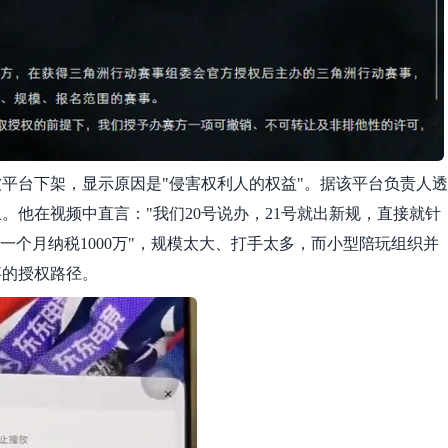
平台下架，显示原因是"侵害权利人的权益"。据该平台负责人透
他在视频中直言："我们20号说办，21号就出新规，直接就针
一个月纳税1000万"，规模太大、打手太多，而小型陪玩组织并
事的授权路径。