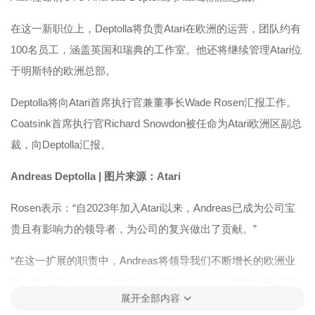
在这一新职位上，Deptolla将负责Atari在欧洲的运营，团队约有
100名员工，涵盖英国和瑞典的工作室。他还将继续管理Atari位
于明斯特的欧洲总部。
Deptolla将向Atari首席执行官兼董事长Wade Rosen汇报工作。
Coatsink首席执行官Richard Snowdon被任命为Atari欧洲区副总
裁，向Deptolla汇报。
Andreas Deptolla | 图片来源：Atari
Rosen表示：“自2023年加入Atari以来，Andreas已成为公司宝
贵且有影响力的领导者，为公司的复兴做出了贡献。”
“在这一扩展的职责中，Andreas将领导我们不断增长的欧洲业
务，并在将Atari打造为标志性游戏及流行文化品牌中发挥关键
展开全部内容
作用。”