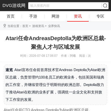
DVG游戏网
首页
|
手游
|
网游
|
资讯
|
专区
当前位置：
首页
>
游戏资讯
>
业界快讯
Atari任命AndreasDeptolla为欧洲区总裁-
聚焦人才与区域发展
时间：2026-07-08 17:06:07
作者：阿曦
阅读：
次
速览
Atari宣布任命前首席技术官Andreas Deptolla为Atari欧洲
区总裁，负责管理约100名员工的欧洲业务，包括英国和瑞典
的工作室，并继续管理位于明斯特的欧洲总部。Deptolla致力
于推动Atari在欧洲的业务扩展，强调统一企业文化和支持旗
下工作室的发展。
Atari任命前CTO Andreas Deptolla为Atari欧洲区总裁。